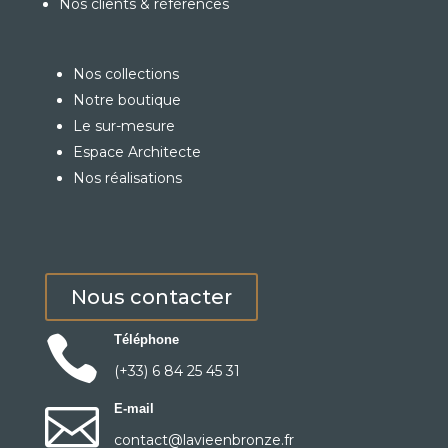
Nos clients & références
Nos collections
Notre boutique
Le sur-mesure
Espace Architecte
Nos réalisations
Nous contacter

Téléphone
(+33) 6 84 25 45 31

E-mail
contact@lavieenbronze.fr