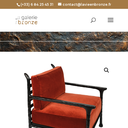
(+33) 6 84 25 45 31
contact@lavieenbronze.fr