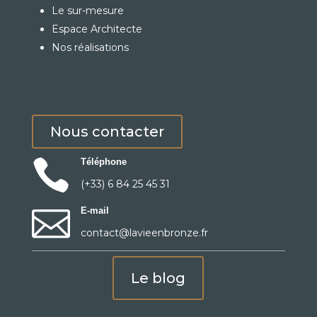
Le sur-mesure
Espace Architecte
Nos réalisations
Nous contacter

Téléphone
(+33) 6 84 25 45 31

E-mail
contact@lavieenbronze.fr
Le blog