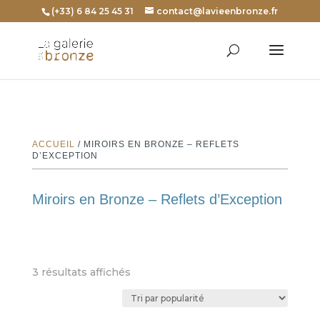
(+33) 6 84 25 45 31
contact@lavieenbronze.fr
ACCUEIL
/ MIROIRS EN BRONZE – REFLETS
D’EXCEPTION
Miroirs en Bronze – Reflets d’Exception
Trié
3 résultats affichés
par
popularité