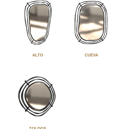
ALTO
CUEVA
TOLDOS