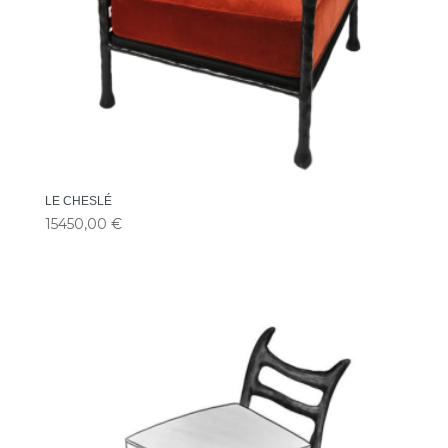
LE CHESLÉ
15450,00
€