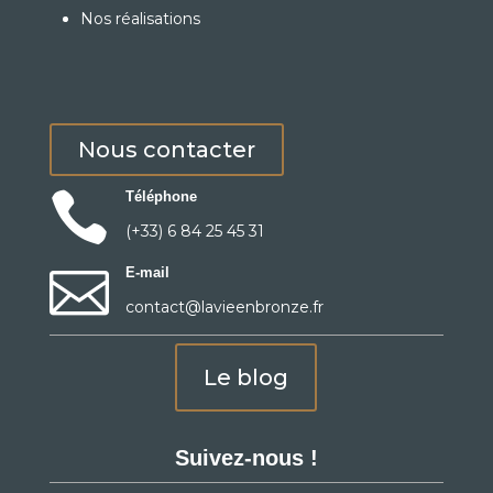
Nos réalisations
Nous contacter

Téléphone
(+33) 6 84 25 45 31

E-mail
contact@lavieenbronze.fr
Le blog
Suivez-nous !