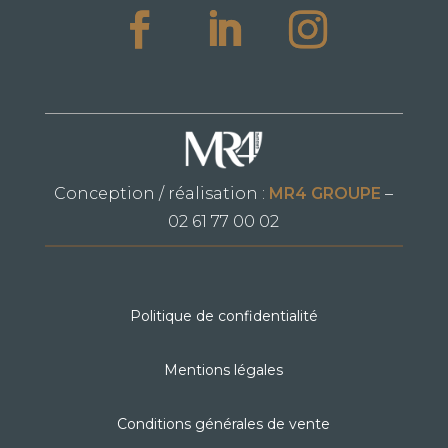
Conception / réalisation :
MR4 GROUPE
–
02 61 77 00 02
Politique de confidentialité
Mentions légales
Conditions générales de vente