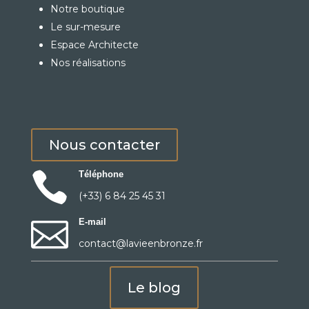
Notre boutique
Le sur-mesure
Espace Architecte
Nos réalisations
Nous contacter

Téléphone
(+33) 6 84 25 45 31

E-mail
contact@lavieenbronze.fr
Le blog