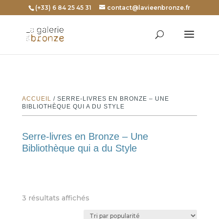
(+33) 6 84 25 45 31
contact@lavieenbronze.fr
ACCUEIL
/ SERRE-LIVRES EN BRONZE – UNE
BIBLIOTHÈQUE QUI A DU STYLE
Serre-livres en Bronze – Une
Bibliothèque qui a du Style
Trié
3 résultats affichés
par
popularité