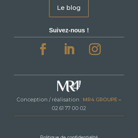
Le blog
Suivez-nous !
Conception / réalisation :
MR4 GROUPE
–
02 61 77 00 02
Politique de confidentialité