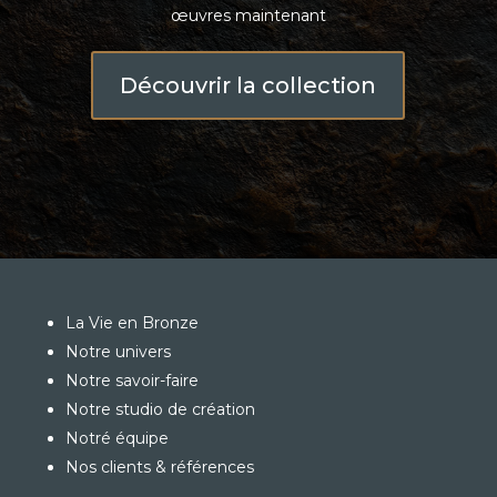
œuvres maintenant
Découvrir la collection
La Vie en Bronze
Notre univers
Notre savoir-faire
Notre studio de création
Notré équipe
Nos clients & références