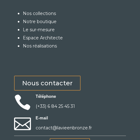
Nos collections
Notre boutique
Le sur-mesure
Espace Architecte
Nos réalisations
Nous contacter

Téléphone
(+33) 6 84 25 45 31

E-mail
contact@lavieenbronze.fr