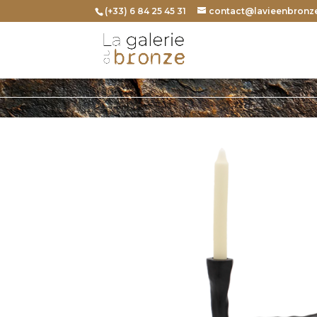
(+33) 6 84 25 45 31
contact@lavieenbronze