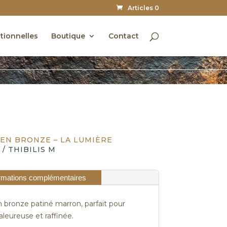
Articles 0
utionnelles
Boutique
Contact
EN BRONZE – LA LUMIÈRE
/ THIBILIS M
rmations complémentaires
 bronze patiné marron, parfait pour
leureuse et raffinée.