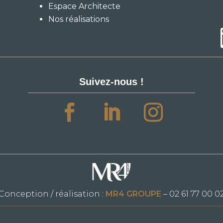
Espace Architecte
Nos réalisations
Suivez-nous !
Conception / réalisation :
MR4 GROUPE
– 02 61 77 00 0