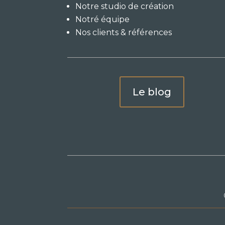
Notre studio de création
Notré équipe
Nos clients & références
Le blog