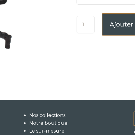
QUANTITÉ
Ajouter
DE
THIBILIS
M
Nos collections
Notre boutique
Le sur-mesure