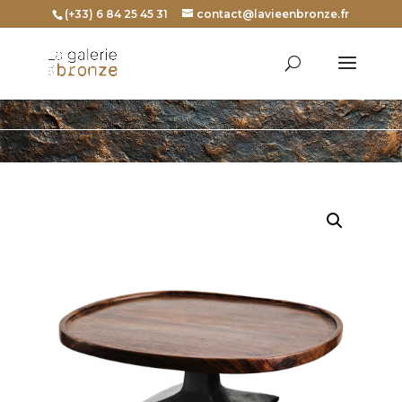
(+33) 6 84 25 45 31
contact@lavieenbronze.fr