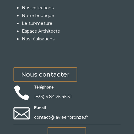
Nos collections
Notre boutique
Le sur-mesure
Espace Architecte
Nos réalisations
Nous contacter

Téléphone
(+33) 6 84 25 45 31

E-mail
contact@lavieenbronze.fr