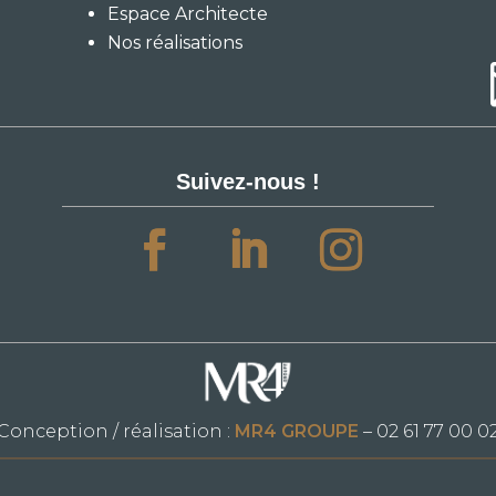
Espace Architecte
Nos réalisations
Suivez-nous !
Conception / réalisation :
MR4 GROUPE
– 02 61 77 00 0