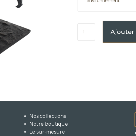
environnement.
QUANTITÉ
Ajouter
DE
GUITOUN
Nos collections
Notre boutique
Le sur-mesure