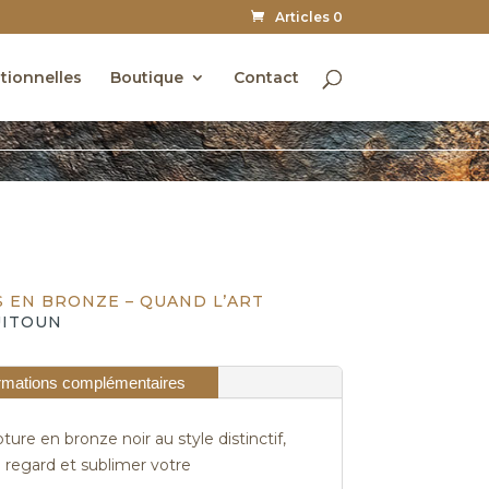
Articles 0
utionnelles
Boutique
Contact
 EN BRONZE – QUAND L’ART
UITOUN
rmations complémentaires
re en bronze noir au style distinctif,
 regard et sublimer votre