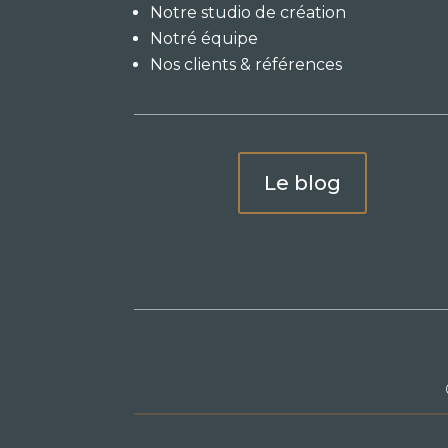
Notre studio de création
Notré équipe
Nos clients & références
Le blog