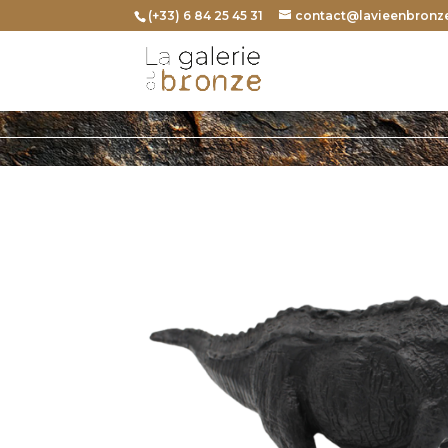
(+33) 6 84 25 45 31
contact@lavieenbronze