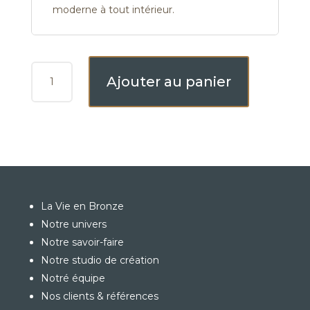
moderne à tout intérieur.
QUANTITÉ
Ajouter au panier
DE
CHOUMEN
La Vie en Bronze
Notre univers
Notre savoir-faire
Notre studio de création
Notré équipe
Nos clients & références