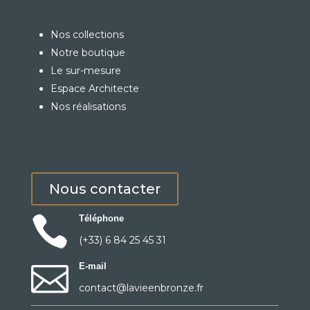
Nos collections
Notre boutique
Le sur-mesure
Espace Architecte
Nos réalisations
Nous contacter

Téléphone
(+33) 6 84 25 45 31

E-mail
contact@lavieenbronze.fr