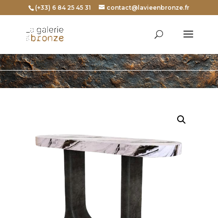
(+33) 6 84 25 45 31
contact@lavieenbronze.fr