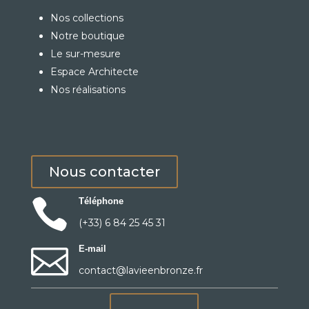
Nos collections
Notre boutique
Le sur-mesure
Espace Architecte
Nos réalisations
Nous contacter

Téléphone
(+33) 6 84 25 45 31

E-mail
contact@lavieenbronze.fr