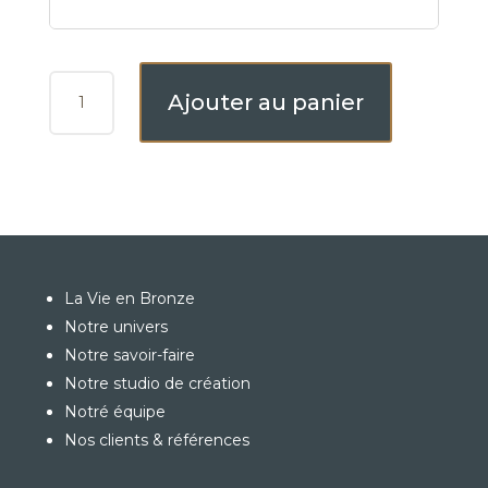
QUANTITÉ
Ajouter au panier
DE
BOITE
CERAMMIQUE
MULTICOLORE
OVALE
La Vie en Bronze
Notre univers
Notre savoir-faire
Notre studio de création
Notré équipe
Nos clients & références