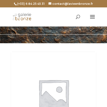
(+33) 6 84 25 45 31
contact@lavieenbronze.fr