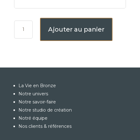
QUANTITÉ
Ajouter au panier
DE
BOITE
CERAMIQUE
MULTICOLORE
RECTANGLE
La Vie en Bronze
Notre univers
Notre savoir-faire
Notre studio de création
Notré équipe
Nos clients & références