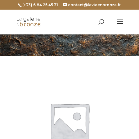
(+33) 6 84 25 45 31
contact@lavieenbronze.fr