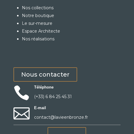
Nos collections
Notre boutique
Le sur-mesure
Espace Architecte
Nos réalisations
Nous contacter

Téléphone
(+33) 6 84 25 45 31

E-mail
contact@lavieenbronze.fr