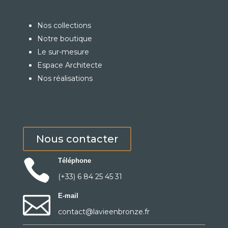
Nos collections
Notre boutique
Le sur-mesure
Espace Architecte
Nos réalisations
Nous contacter

Téléphone
(+33) 6 84 25 45 31

E-mail
contact@lavieenbronze.fr