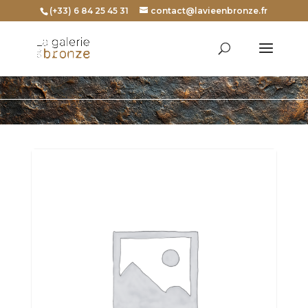
(+33) 6 84 25 45 31
contact@lavieenbronze.fr