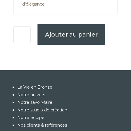
d'élégance.
QUANTITÉ
Ajouter au panier
DE
BOITE
CERAMIQUE
MULTICOLOR
CARRÉE
La Vie en Bronze
Notre univers
Notre savoir-faire
Notre studio de création
Notré équipe
Nos clients & références