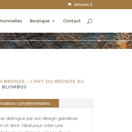
Articles 0
utionnelles
Boutique
Contact
N BRONZE – L’ART DU BRONZE AU
/ BLOMBOS
rmations complémentaires
e distingue par son design grandiose
n et doré. Idéal pour créer une