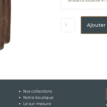
ambiance luxueuse et c
QUANTITÉ
Ajouter
DE
BLOMBOS
Nos collections
Notre boutique
Le sur-mesure