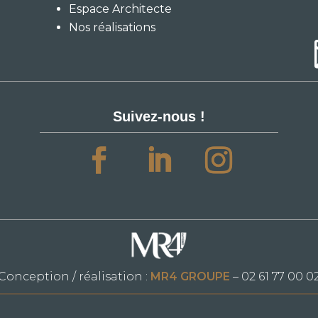
Espace Architecte
Nos réalisations
Suivez-nous !
Conception / réalisation :
MR4 GROUPE
– 02 61 77 00 0