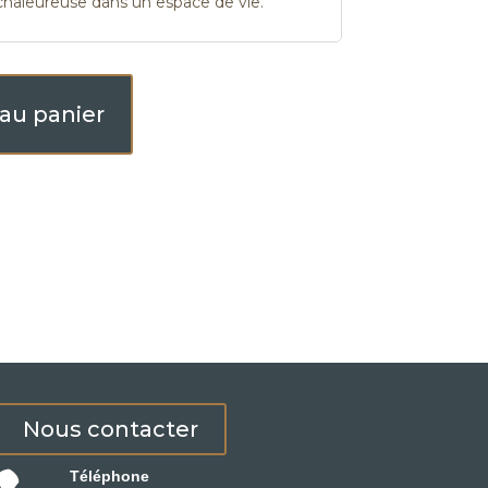
haleureuse dans un espace de vie.
 au panier
Nous contacter
Téléphone