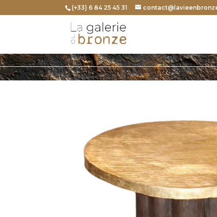
(+33) 6 84 25 45 31
contact@lavieenbronze