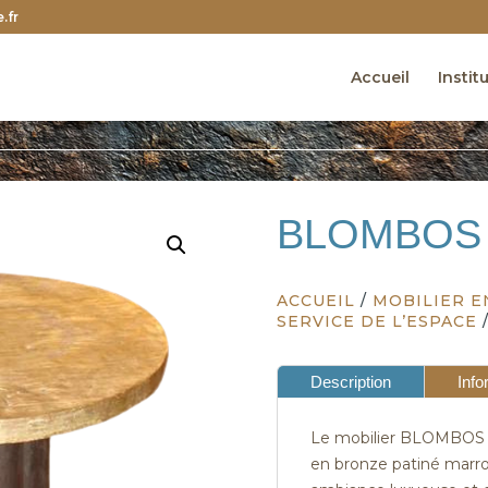
.fr
Accueil
Instit
BLOMBOS
ACCUEIL
/
MOBILIER E
SERVICE DE L’ESPACE
Description
Info
Le mobilier BLOMBOS s
en bronze patiné marro