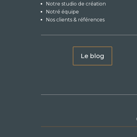
Notre studio de création
Notré équipe
Nos clients & références
Le blog