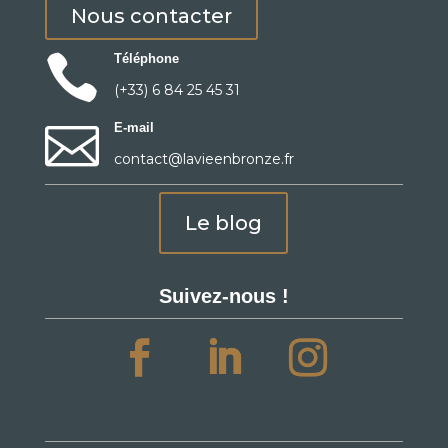
Nous contacter

Téléphone
(+33) 6 84 25 45 31

E-mail
contact@lavieenbronze.fr
Le blog
Suivez-nous !