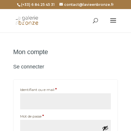
(+33) 6 84 25 45 31
contact@lavieenbronze.fr
Mon compte
Se connecter
Obligatoire
Identifiant ou e-mail
*
Obligatoire
Mot de passe
*