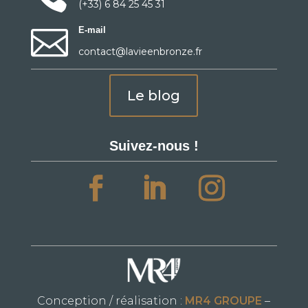
(+33) 6 84 25 45 31

E-mail
contact@lavieenbronze.fr
Le blog
Suivez-nous !
Conception / réalisation :
MR4 GROUPE
–