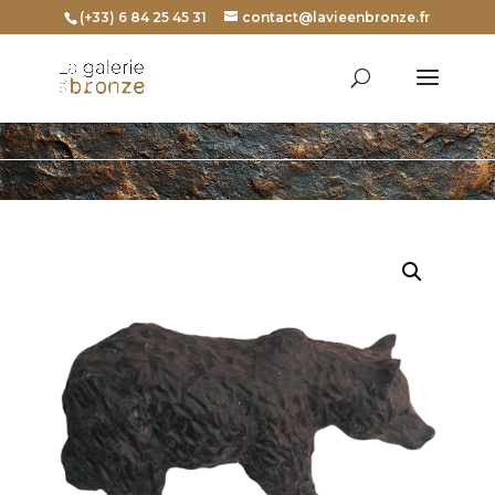
(+33) 6 84 25 45 31
contact@lavieenbronze.fr