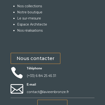
Nos collections
Notre boutique
Le sur-mesure
Espace Architecte
Nos réalisations
Nous contacter

Téléphone
(+33) 6 84 25 45 31

E-mail
contact@lavieenbronze.fr