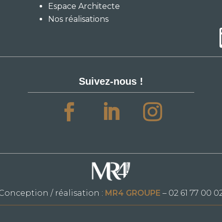
Espace Architecte
Nos réalisations
Suivez-nous !
Conception / réalisation :
MR4 GROUPE
– 02 61 77 00 0