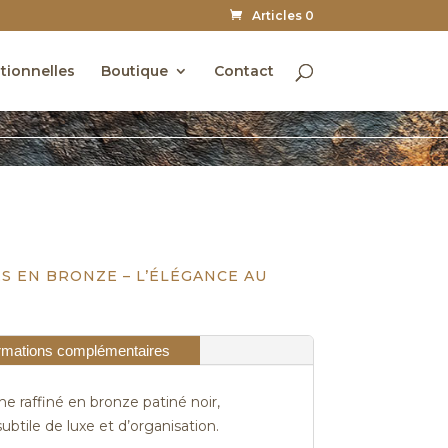
Articles 0
utionnelles
Boutique
Contact
S EN BRONZE – L’ÉLÉGANCE AU
rmations complémentaires
 raffiné en bronze patiné noir,
btile de luxe et d’organisation.