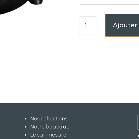
QUANTITÉ
Ajouter
DE
GARNI
Nos collections
Notre boutique
Le sur-mesure