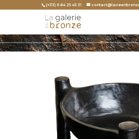
(+33) 6 84 25 45 31
contact@lavieenbronze