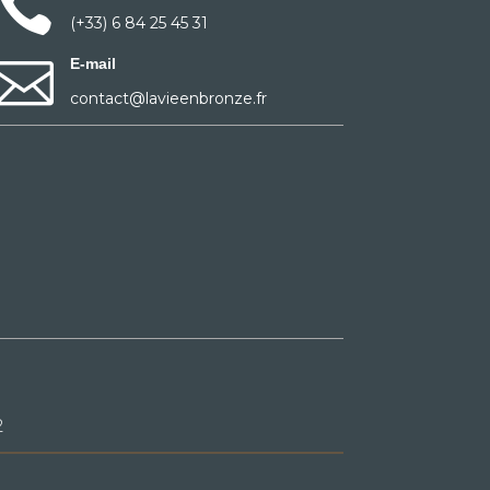

(+33) 6 84 25 45 31

E-mail
contact@lavieenbronze.fr
2