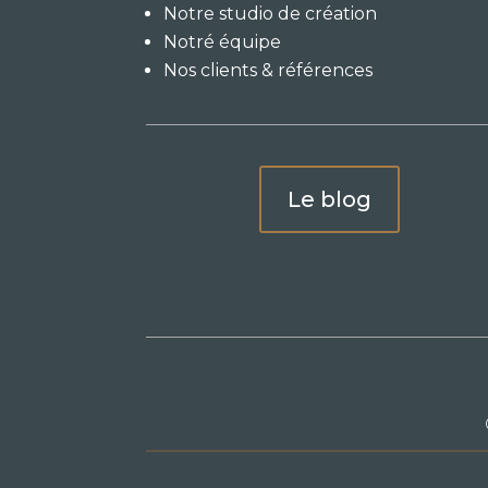
Notre studio de création
Notré équipe
Nos clients & références
Le blog