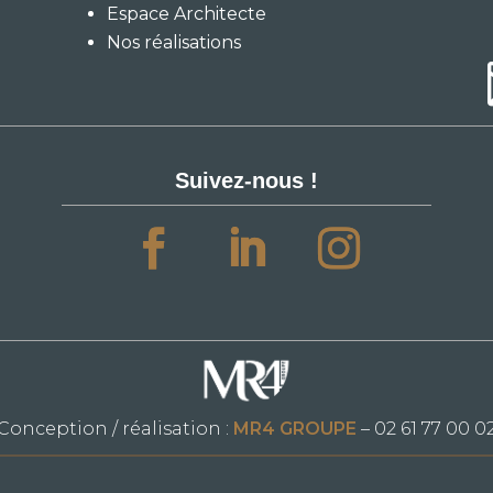
Espace Architecte
Nos réalisations
Suivez-nous !
Conception / réalisation :
MR4 GROUPE
– 02 61 77 00 0