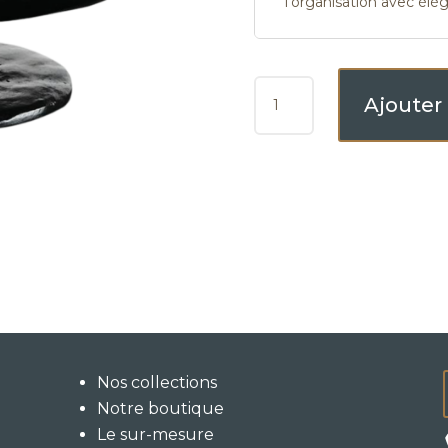
l'organisation avec élé
QUANTITÉ
Ajouter
DE
DVIN
Nos collections
Notre boutique
Le sur-mesure