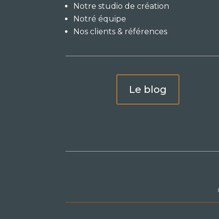
Notre studio de création
Notré équipe
Nos clients & références
Le blog