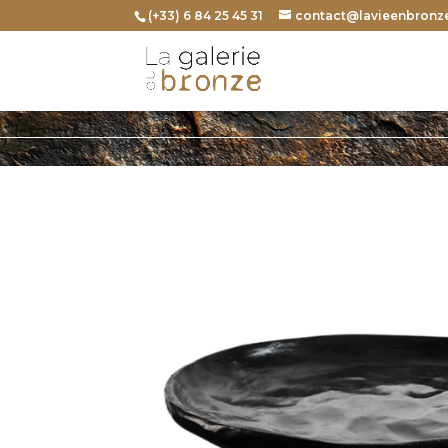
(+33) 6 84 25 45 31
contact@lavieenbronze