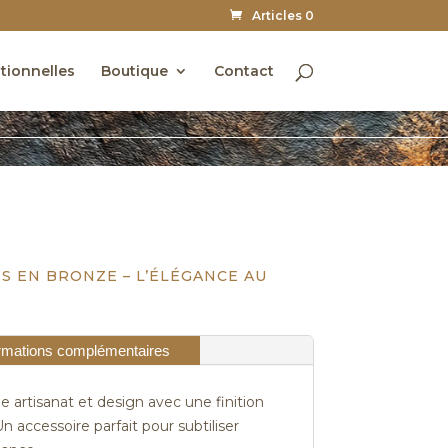
Articles 0
utionnelles
Boutique
Contact
S EN BRONZE – L’ÉLÉGANCE AU
rmations complémentaires
e artisanat et design avec une finition
n accessoire parfait pour subtiliser