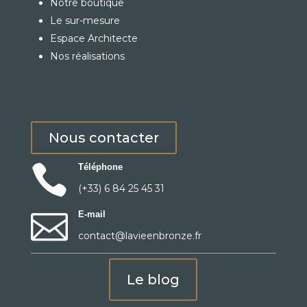
Notre boutique
Le sur-mesure
Espace Architecte
Nos réalisations
Nous contacter

Téléphone
(+33) 6 84 25 45 31

E-mail
contact@lavieenbronze.fr
Le blog