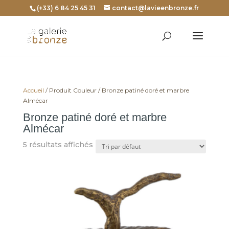
(+33) 6 84 25 45 31
contact@lavieenbronze.fr
Accueil
/ Produit Couleur / Bronze patiné doré et marbre
Almécar
Bronze patiné doré et marbre
Almécar
5 résultats affichés